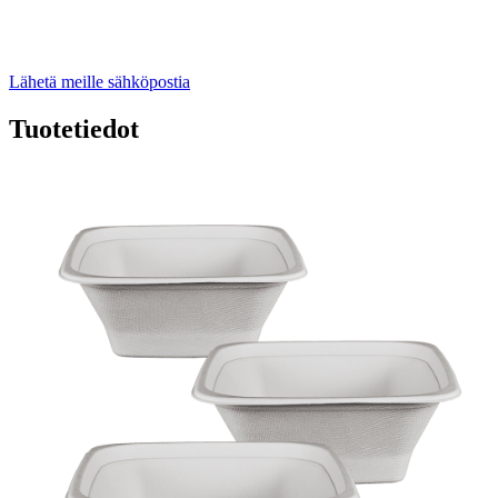
Lähetä meille sähköpostia
Tuotetiedot