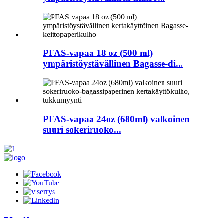
PFAS-vapaa 18 oz (500 ml)
ympäristöystävällinen Bagasse-di...
PFAS-vapaa 24oz (680ml) valkoinen
suuri sokeriruoko...