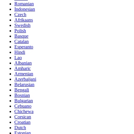
Romanian
Indonesian
Czech
Afrikaans
Swedish
Polish
Basque
Catalan
Esperanto
Hindi
Lao
Albanian
Amharic
Armenian
Azerbaijani
Belarusian
Bengali
Bosnian
Bulgarian
Cebuano
Chichewa
Corsican
Croatian
Dutch
Estonian