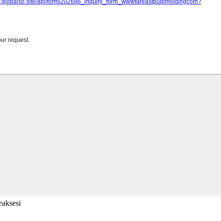
eaksesi