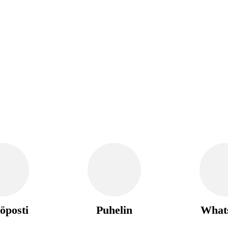
öposti
Puhelin
What