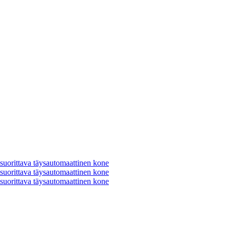
 suorittava täysautomaattinen kone
 suorittava täysautomaattinen kone
 suorittava täysautomaattinen kone