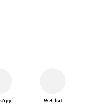
sApp
WeChat