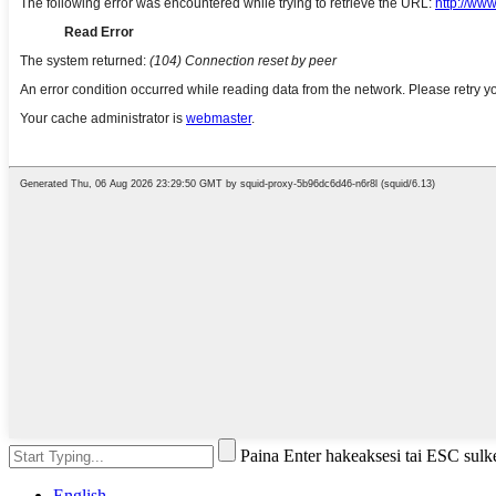
Paina Enter hakeaksesi tai ESC sulk
English