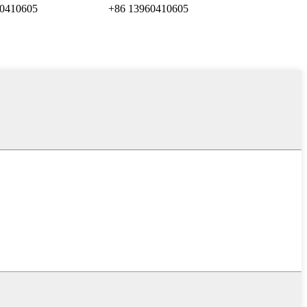
0410605
+86 13960410605