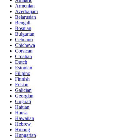
Amharic
Armenian
Azerbaijani
Belarusian
Bengali
Bosnian
Bulgarian
Cebuano
Chichewa
Corsican
Croatian
Dutch
Estonian
Filipino
Finnish
Frisian
Galician
Georgian
Gujarati
Haitian
Hausa
Hawaiian
Hebrew
Hmong
Hungarian