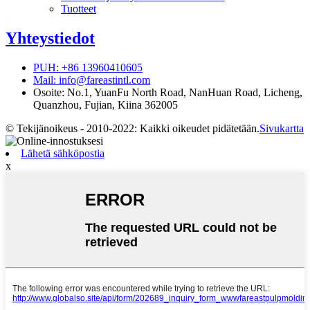
Tuotteet
Yhteystiedot
PUH: +86 13960410605
Mail: info@fareastintl.com
Osoite: No.1, YuanFu North Road, NanHuan Road, Licheng,
Quanzhou, Fujian, Kiina 362005
© Tekijänoikeus - 2010-2022: Kaikki oikeudet pidätetään.
Sivukartta
Lähetä sähköpostia
x