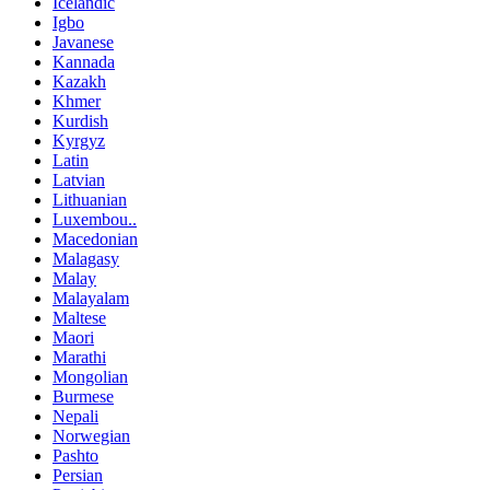
Icelandic
Igbo
Javanese
Kannada
Kazakh
Khmer
Kurdish
Kyrgyz
Latin
Latvian
Lithuanian
Luxembou..
Macedonian
Malagasy
Malay
Malayalam
Maltese
Maori
Marathi
Mongolian
Burmese
Nepali
Norwegian
Pashto
Persian