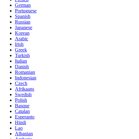
German
Portuguese
Spanish
Russian
Japanese
Korean
Arabic
Irish
Greek
Turkish
Italian
Danish
Romanian
Indonesian
Czech
Afrikaans
Swedish
Polish
Basque
Catalan
Esperanto
Hindi
Lao
Albanian