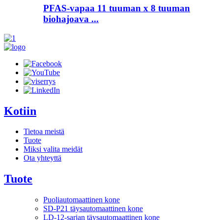
PFAS-vapaa 11 tuuman x 8 tuuman
biohajoava ...
Kotiin
Tietoa meistä
Tuote
Miksi valita meidät
Ota yhteyttä
Tuote
Puoliautomaattinen kone
SD-P21 täysautomaattinen kone
LD-12-sarjan täysautomaattinen kone